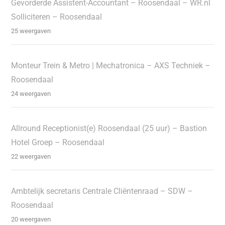
Gevorderde Assistent-Accountant – Roosendaal – WR.nl
Solliciteren – Roosendaal
25 weergaven
Monteur Trein & Metro | Mechatronica – AXS Techniek –
Roosendaal
24 weergaven
Allround Receptionist(e) Roosendaal (25 uur) – Bastion
Hotel Groep – Roosendaal
22 weergaven
Ambtelijk secretaris Centrale Cliëntenraad – SDW –
Roosendaal
20 weergaven