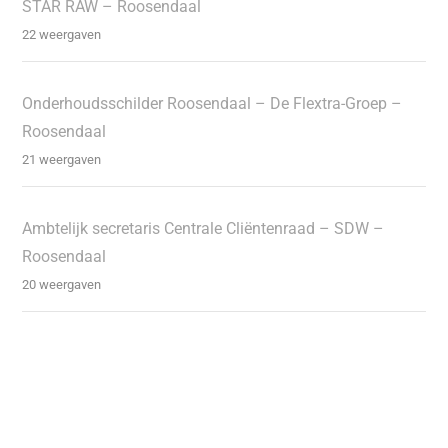
STAR RAW – Roosendaal
22 weergaven
Onderhoudsschilder Roosendaal – De Flextra-Groep –
Roosendaal
21 weergaven
Ambtelijk secretaris Centrale Cliëntenraad – SDW –
Roosendaal
20 weergaven