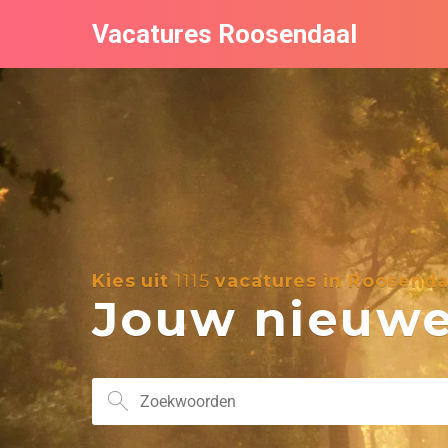
Vacatures Roosendaal
Kies uit
1115
vacatures in Roosenda
Jouw nieuwe 