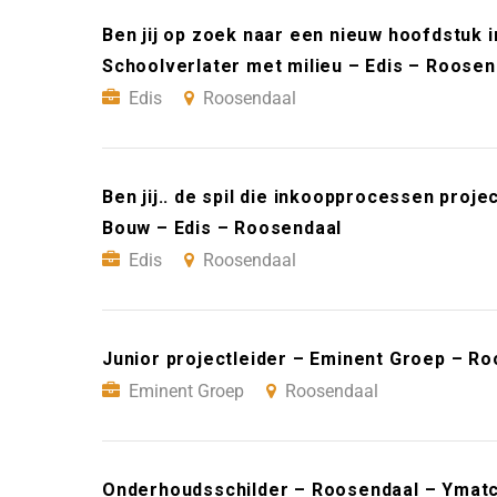
Ben jij op zoek naar een nieuw hoofdstuk i
Schoolverlater met milieu – Edis – Roosen
Edis
Roosendaal
Ben jij.. de spil die inkoopprocessen proj
Bouw – Edis – Roosendaal
Edis
Roosendaal
Junior projectleider – Eminent Groep – R
Eminent Groep
Roosendaal
Onderhoudsschilder – Roosendaal – Ymat