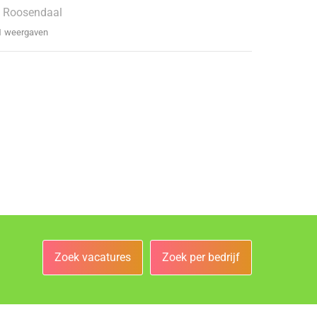
 Roosendaal
1 weergaven
Zoek vacatures
Zoek per bedrijf