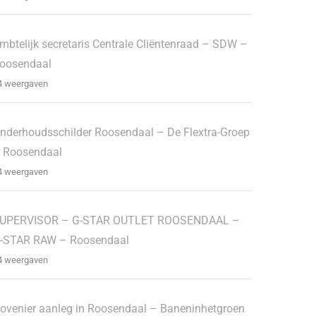
mbtelijk secretaris Centrale Cliëntenraad – SDW –
oosendaal
4 weergaven
nderhoudsschilder Roosendaal – De Flextra-Groep
 Roosendaal
4 weergaven
UPERVISOR – G-STAR OUTLET ROOSENDAAL –
-STAR RAW – Roosendaal
4 weergaven
ovenier aanleg in Roosendaal – Baneninhetgroen