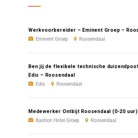
Werkvoorbereider – Eminent Groep – Roo
Eminent Groep
Roosendaal
Ben jij de flexibele technische duizendp
Edis – Roosendaal
Edis
Roosendaal
Medewerker Ontbijt Roosendaal (0-20 uur)
Bastion Hotel Groep
Roosendaal