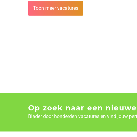
Toon meer vacatures
Op zoek naar een nieuwe
Blader door honderden vacatures en vind jouw per