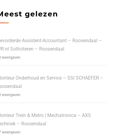
Meest gelezen
evorderde Assistent-Accountant – Roosendaal –
R.nl Solliciteren – Roosendaal
0 weergaven
onteur Onderhoud en Service – SSI SCHAEFER –
oosendaal
0 weergaven
onteur Trein & Metro | Mechatronica – AXS
echniek – Roosendaal
7 weergaven