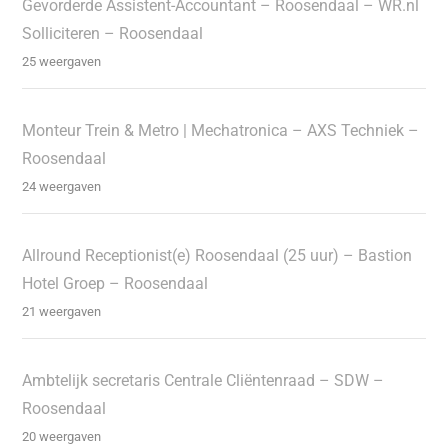
Gevorderde Assistent-Accountant – Roosendaal – WR.nl
Solliciteren – Roosendaal
25 weergaven
Monteur Trein & Metro | Mechatronica – AXS Techniek –
Roosendaal
24 weergaven
Allround Receptionist(e) Roosendaal (25 uur) – Bastion
Hotel Groep – Roosendaal
21 weergaven
Ambtelijk secretaris Centrale Cliëntenraad – SDW –
Roosendaal
20 weergaven