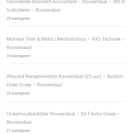
Gevorderde Assistent-Accountant – Roosendaal – WR.nl
Solliciteren – Roosendaal
25 weergaven
Monteur Trein & Metro | Mechatronica – AXS Techniek –
Roosendaal
24 weergaven
Allround Receptionist(e) Roosendaal (25 uur) – Bastion
Hotel Groep – Roosendaal
22 weergaven
Onderhoudsschilder Roosendaal – De Flextra-Groep –
Roosendaal
21 weergaven