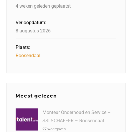
k
4 weken geleden geplaatst
Verloopdatum:
8 augustus 2026
Plaats:
Roosendaal
Meest gelezen
Monteur Onderhoud en Service –
SSI SCHAEFER – Roosendaal
27 weergaven