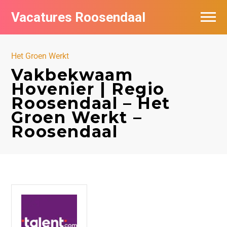
Vacatures Roosendaal
Vacatures bij bedrijven
Het Groen Werkt
De populairste vacatures in Roosendaal
Vakbekwaam
Hovenier | Regio
Roosendaal – Het
Groen Werkt –
Roosendaal