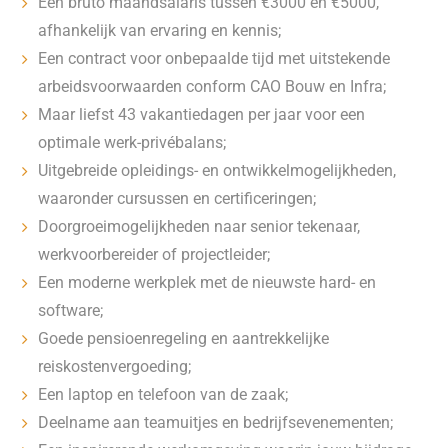
Een bruto maandsalaris tussen €3000 en €5000,
afhankelijk van ervaring en kennis;
Een contract voor onbepaalde tijd met uitstekende
arbeidsvoorwaarden conform CAO Bouw en Infra;
Maar liefst 43 vakantiedagen per jaar voor een
optimale werk-privébalans;
Uitgebreide opleidings- en ontwikkelmogelijkheden,
waaronder cursussen en certificeringen;
Doorgroeimogelijkheden naar senior tekenaar,
werkvoorbereider of projectleider;
Een moderne werkplek met de nieuwste hard- en
software;
Goede pensioenregeling en aantrekkelijke
reiskostenvergoeding;
Een laptop en telefoon van de zaak;
Deelname aan teamuitjes en bedrijfsevenementen;