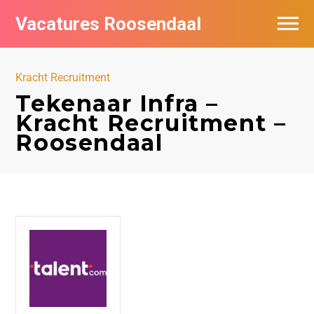
Vacatures Roosendaal
Vacatures bij bedrijven
Kracht Recruitment
De populairste vacatures in Roosendaal
Tekenaar Infra –
Kracht Recruitment –
Roosendaal