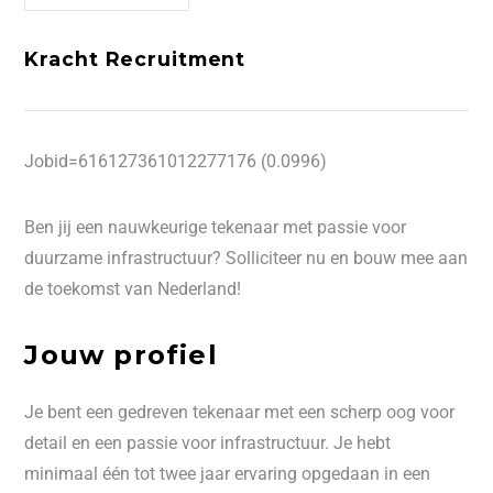
Kracht Recruitment
Jobid=616127361012277176 (0.0996)
Ben jij een nauwkeurige tekenaar met passie voor
duurzame infrastructuur? Solliciteer nu en bouw mee aan
de toekomst van Nederland!
Jouw profiel
Je bent een gedreven tekenaar met een scherp oog voor
detail en een passie voor infrastructuur. Je hebt
minimaal één tot twee jaar ervaring opgedaan in een