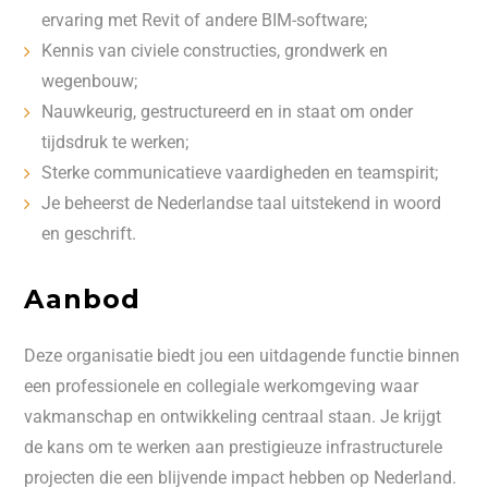
ervaring met Revit of andere BIM-software;
Kennis van civiele constructies, grondwerk en
wegenbouw;
Nauwkeurig, gestructureerd en in staat om onder
tijdsdruk te werken;
Sterke communicatieve vaardigheden en teamspirit;
Je beheerst de Nederlandse taal uitstekend in woord
en geschrift.
Aanbod
Deze organisatie biedt jou een uitdagende functie binnen
een professionele en collegiale werkomgeving waar
vakmanschap en ontwikkeling centraal staan. Je krijgt
de kans om te werken aan prestigieuze infrastructurele
projecten die een blijvende impact hebben op Nederland.