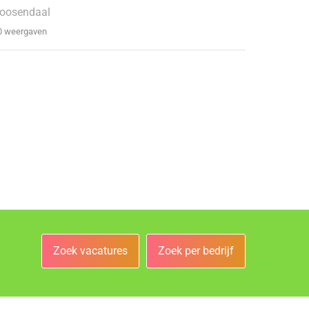
oosendaal
0 weergaven
Zoek vacatures
Zoek per bedrijf