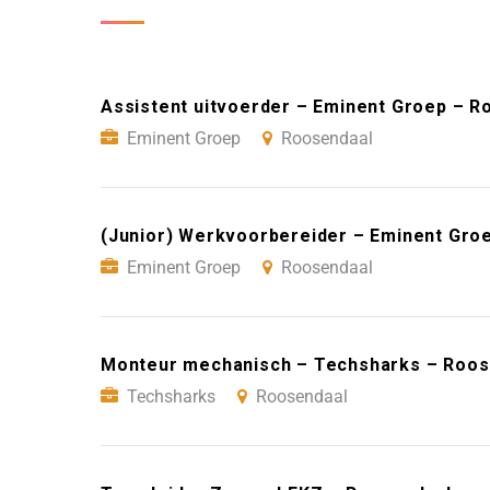
Assistent uitvoerder – Eminent Groep – R
Eminent Groep
Roosendaal
(Junior) Werkvoorbereider – Eminent Gro
Eminent Groep
Roosendaal
Monteur mechanisch – Techsharks – Roos
Techsharks
Roosendaal