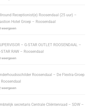
llround Receptionist(e) Roosendaal (25 uur) –
astion Hotel Groep – Roosendaal
4 weergaven
UPERVISOR – G-STAR OUTLET ROOSENDAAL –
-STAR RAW – Roosendaal
3 weergaven
nderhoudsschilder Roosendaal – De Flextra-Groep
 Roosendaal
2 weergaven
mbtelijk secretaris Centrale Cliëntenraad – SDW –