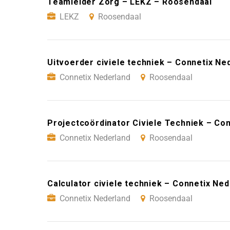
Teamleider Zorg – LEKZ – Roosendaal
LEKZ
Roosendaal
Uitvoerder civiele techniek – Connetix N
Connetix Nederland
Roosendaal
Projectcoördinator Civiele Techniek – Co
Connetix Nederland
Roosendaal
Calculator civiele techniek – Connetix Ne
Connetix Nederland
Roosendaal