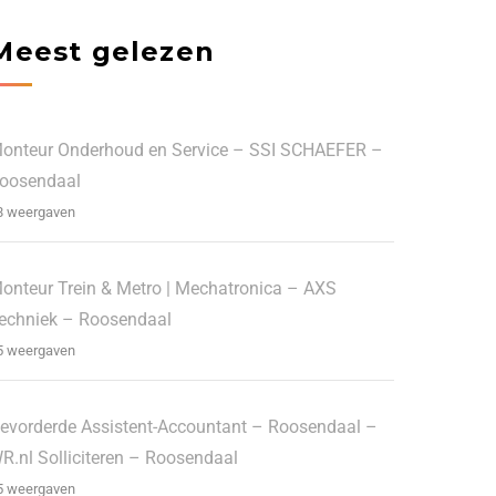
Meest gelezen
onteur Onderhoud en Service – SSI SCHAEFER –
oosendaal
8 weergaven
onteur Trein & Metro | Mechatronica – AXS
echniek – Roosendaal
5 weergaven
evorderde Assistent-Accountant – Roosendaal –
R.nl Solliciteren – Roosendaal
5 weergaven