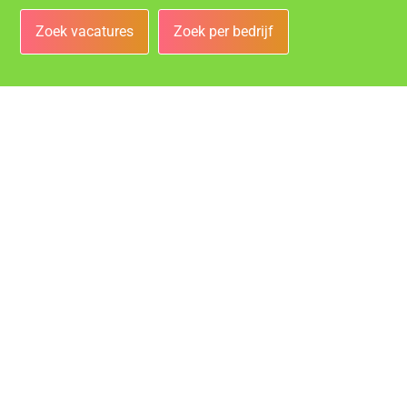
Zoek vacatures
Zoek per bedrijf
Bedrijven
Vacatures bij de leukste bedrijven in Roosendaal!