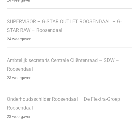
24 weergaven
SUPERVISOR – G-STAR OUTLET ROOSENDAAL – G-
STAR RAW – Roosendaal
24 weergaven
Ambtelijk secretaris Centrale Cliëntenraad – SDW –
Roosendaal
23 weergaven
Onderhoudsschilder Roosendaal – De Flextra-Groep –
Roosendaal
23 weergaven