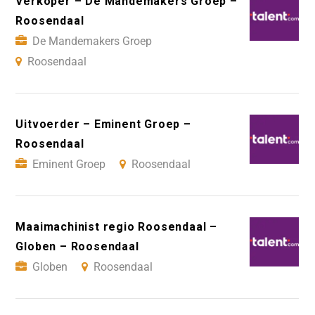
Verkoper – De Mandemakers Groep –
Roosendaal
De Mandemakers Groep
Roosendaal
Uitvoerder – Eminent Groep –
Roosendaal
Eminent Groep
Roosendaal
Maaimachinist regio Roosendaal –
Globen – Roosendaal
Globen
Roosendaal