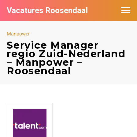
Vacatures Roosendaal
Vacatures bij bedrijven
Manpower
De populairste vacatures in Roosendaal
Service Manager
regio Zuid-Nederland
– Manpower –
Roosendaal