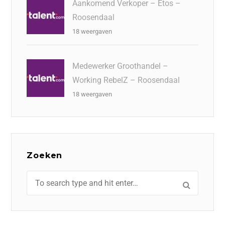
Aankomend Verkoper – Etos –
Roosendaal
18 weergaven
Medewerker Groothandel –
Working RebelZ – Roosendaal
18 weergaven
Zoeken