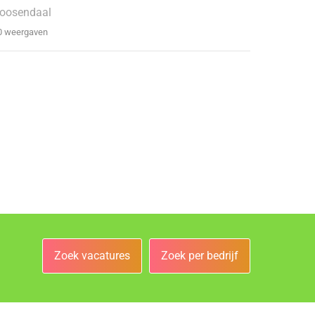
oosendaal
0 weergaven
Zoek vacatures
Zoek per bedrijf