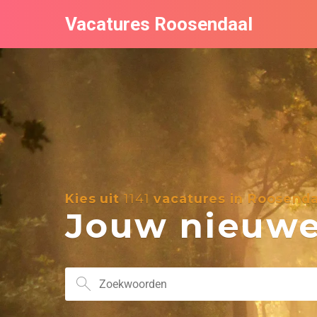
Vacatures Roosendaal
Kies uit
1141
vacatures in Roosenda
Jouw nieuwe 