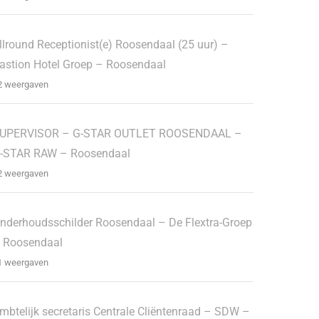
llround Receptionist(e) Roosendaal (25 uur) –
astion Hotel Groep – Roosendaal
2 weergaven
UPERVISOR – G-STAR OUTLET ROOSENDAAL –
-STAR RAW – Roosendaal
2 weergaven
nderhoudsschilder Roosendaal – De Flextra-Groep
 Roosendaal
1 weergaven
mbtelijk secretaris Centrale Cliëntenraad – SDW –