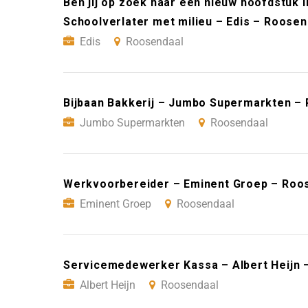
Ben jij op zoek naar een nieuw hoofdstuk i
Schoolverlater met milieu – Edis – Roosen
Edis
Roosendaal
Bijbaan Bakkerij – Jumbo Supermarkten –
Jumbo Supermarkten
Roosendaal
Werkvoorbereider – Eminent Groep – Roo
Eminent Groep
Roosendaal
Servicemedewerker Kassa – Albert Heijn 
Albert Heijn
Roosendaal