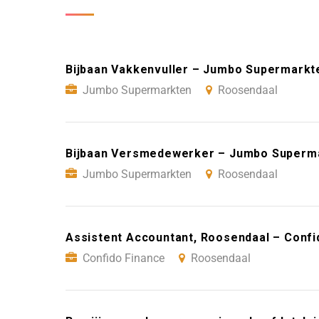
Bijbaan Vakkenvuller – Jumbo Supermarkt
Jumbo Supermarkten
Roosendaal
Bijbaan Versmedewerker – Jumbo Superm
Jumbo Supermarkten
Roosendaal
Assistent Accountant, Roosendaal – Confi
Confido Finance
Roosendaal