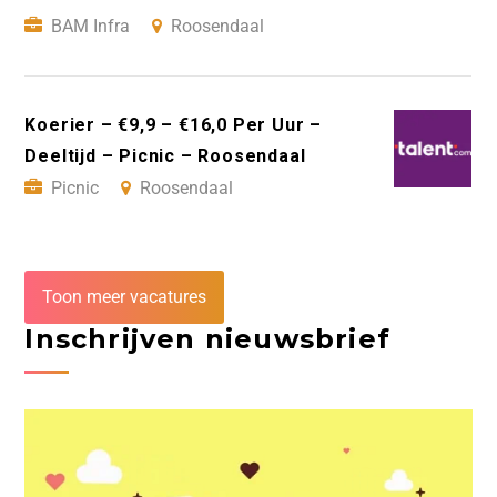
BAM Infra
Roosendaal
Koerier – €9,9 – €16,0 Per Uur –
Deeltijd – Picnic – Roosendaal
Picnic
Roosendaal
Toon meer vacatures
Inschrijven nieuwsbrief