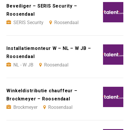
Beveiliger – SERIS Security –
Roosendaal
SERIS Security
Roosendaal
Installatiemonteur W – NL – W JB –
Roosendaal
NL - W JB
Roosendaal
Winkeldistributie chauffeur –
Brockmeyer – Roosendaal
Brockmeyer
Roosendaal