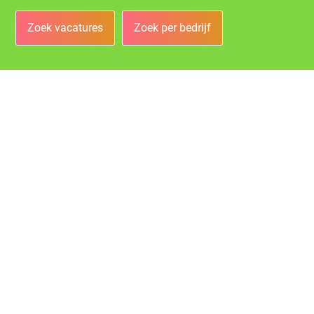
Zoek vacatures
Zoek per bedrijf
Bedrijven
Vacatures bij de leukste bedrijven in Roosendaal!