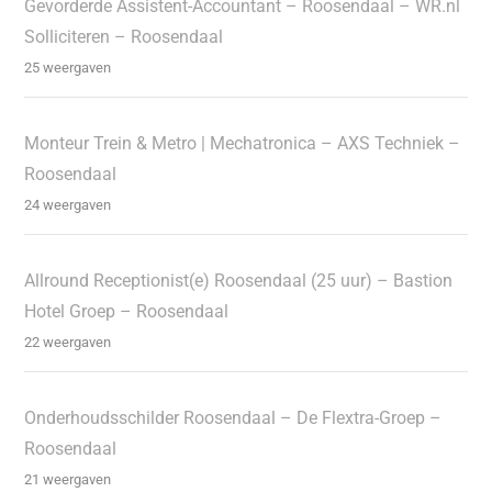
Gevorderde Assistent-Accountant – Roosendaal – WR.nl
Solliciteren – Roosendaal
25 weergaven
Monteur Trein & Metro | Mechatronica – AXS Techniek –
Roosendaal
24 weergaven
Allround Receptionist(e) Roosendaal (25 uur) – Bastion
Hotel Groep – Roosendaal
22 weergaven
Onderhoudsschilder Roosendaal – De Flextra-Groep –
Roosendaal
21 weergaven