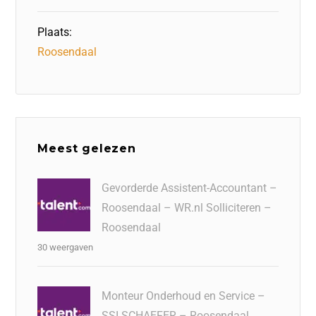
Plaats:
Roosendaal
Meest gelezen
Gevorderde Assistent-Accountant –
Roosendaal – WR.nl Solliciteren –
Roosendaal
30 weergaven
Monteur Onderhoud en Service –
SSI SCHAEFER – Roosendaal