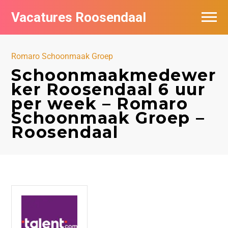
Vacatures Roosendaal
Vacatures bij bedrijven
Romaro Schoonmaak Groep
De populairste vacatures in Roosendaal
Schoonmaakmedewer
ker Roosendaal 6 uur
per week – Romaro
Schoonmaak Groep –
Roosendaal