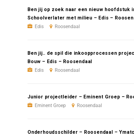
Ben jij op zoek naar een nieuw hoofdstuk i
Schoolverlater met milieu – Edis – Roosen
Edis
Roosendaal
Ben jij.. de spil die inkoopprocessen proj
Bouw – Edis – Roosendaal
Edis
Roosendaal
Junior projectleider – Eminent Groep – R
Eminent Groep
Roosendaal
Onderhoudsschilder – Roosendaal – Ymat