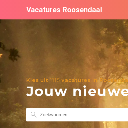
Vacatures Roosendaal
Kies uit
1115
vacatures in Roosenda
Jouw nieuwe 