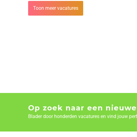
Toon meer vacatures
Op zoek naar een nieuwe
Blader door honderden vacatures en vind jouw per