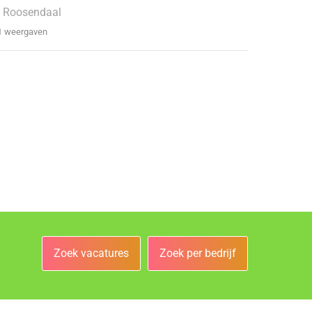
 Roosendaal
1 weergaven
Zoek vacatures
Zoek per bedrijf