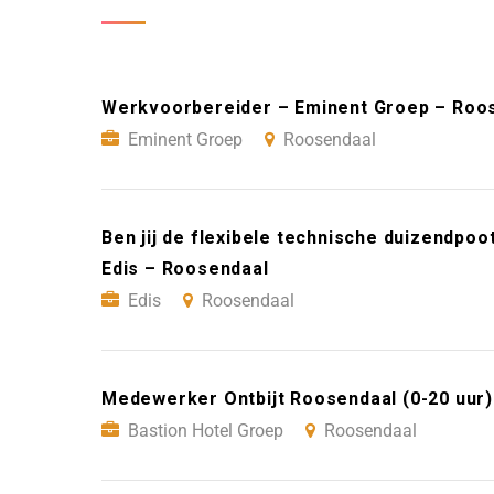
Werkvoorbereider – Eminent Groep – Roo
Eminent Groep
Roosendaal
Ben jij de flexibele technische duizendp
Edis – Roosendaal
Edis
Roosendaal
Medewerker Ontbijt Roosendaal (0-20 uur)
Bastion Hotel Groep
Roosendaal