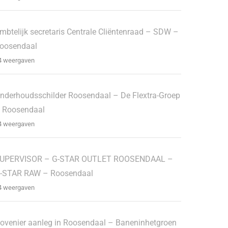
mbtelijk secretaris Centrale Cliëntenraad – SDW –
oosendaal
4 weergaven
nderhoudsschilder Roosendaal – De Flextra-Groep
 Roosendaal
4 weergaven
UPERVISOR – G-STAR OUTLET ROOSENDAAL –
-STAR RAW – Roosendaal
4 weergaven
ovenier aanleg in Roosendaal – Baneninhetgroen