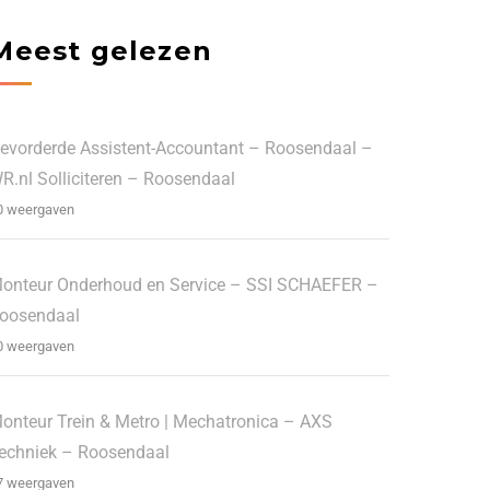
Meest gelezen
evorderde Assistent-Accountant – Roosendaal –
R.nl Solliciteren – Roosendaal
0 weergaven
onteur Onderhoud en Service – SSI SCHAEFER –
oosendaal
0 weergaven
onteur Trein & Metro | Mechatronica – AXS
echniek – Roosendaal
7 weergaven