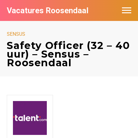
Vacatures Roosendaal
Vacatures bij bedrijven
SENSUS
De populairste vacatures in Roosendaal
Safety Officer (32 – 40
uur) – Sensus –
Roosendaal