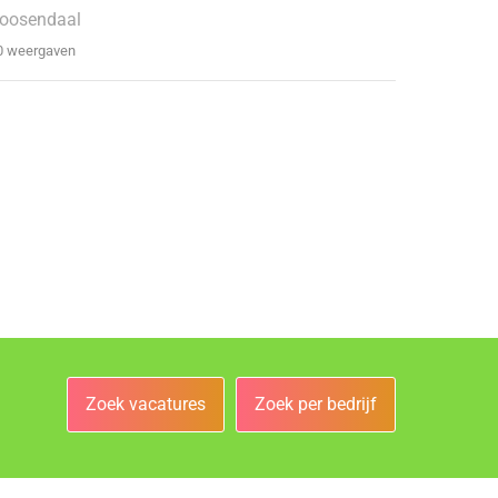
oosendaal
0 weergaven
Zoek vacatures
Zoek per bedrijf