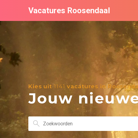
Vacatures Roosendaal
Kies uit
1141
vacatures in Roosenda
Jouw nieuwe 