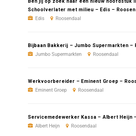
Ben jij op zoek naar een nieuw hoofdstuk i
Schoolverlater met milieu – Edis – Roosen
Edis
Roosendaal
Bijbaan Bakkerij – Jumbo Supermarkten –
Jumbo Supermarkten
Roosendaal
Werkvoorbereider – Eminent Groep – Roo
Eminent Groep
Roosendaal
Servicemedewerker Kassa – Albert Heijn 
Albert Heijn
Roosendaal