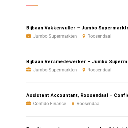
Bijbaan Vakkenvuller – Jumbo Supermarkt
Jumbo Supermarkten
Roosendaal
Bijbaan Versmedewerker – Jumbo Superm
Jumbo Supermarkten
Roosendaal
Assistent Accountant, Roosendaal – Confi
Confido Finance
Roosendaal