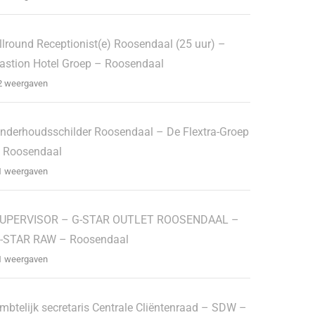
llround Receptionist(e) Roosendaal (25 uur) –
astion Hotel Groep – Roosendaal
2 weergaven
nderhoudsschilder Roosendaal – De Flextra-Groep
 Roosendaal
1 weergaven
UPERVISOR – G-STAR OUTLET ROOSENDAAL –
-STAR RAW – Roosendaal
1 weergaven
mbtelijk secretaris Centrale Cliëntenraad – SDW –