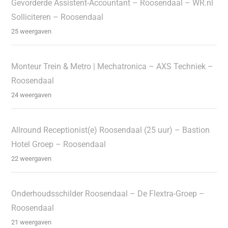
Gevorderde Assistent-Accountant – Roosendaal – WR.nl
Solliciteren – Roosendaal
25 weergaven
Monteur Trein & Metro | Mechatronica – AXS Techniek –
Roosendaal
24 weergaven
Allround Receptionist(e) Roosendaal (25 uur) – Bastion
Hotel Groep – Roosendaal
22 weergaven
Onderhoudsschilder Roosendaal – De Flextra-Groep –
Roosendaal
21 weergaven