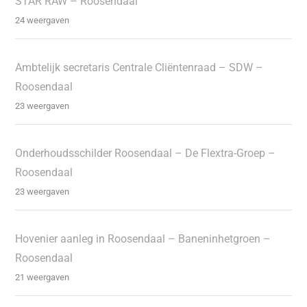
STAR RAW – Roosendaal
24 weergaven
Ambtelijk secretaris Centrale Cliëntenraad – SDW –
Roosendaal
23 weergaven
Onderhoudsschilder Roosendaal – De Flextra-Groep –
Roosendaal
23 weergaven
Hovenier aanleg in Roosendaal – Baneninhetgroen –
Roosendaal
21 weergaven