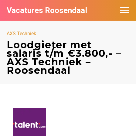
Vacatures Roosendaal
Vacatures bij bedrijven
AXS Techniek
De populairste vacatures in Roosendaal
Loodgieter met
salaris t/m €3.800,- –
AXS Techniek –
Roosendaal