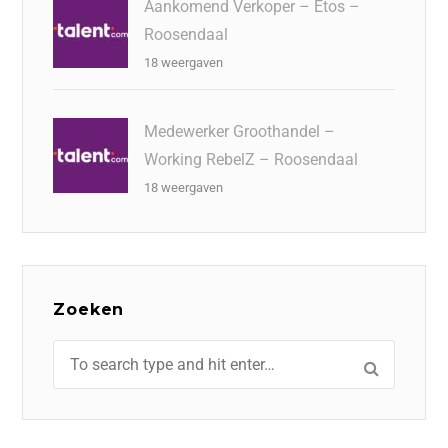
Aankomend Verkoper – Etos –
Roosendaal
18 weergaven
Medewerker Groothandel –
Working RebelZ – Roosendaal
18 weergaven
Zoeken