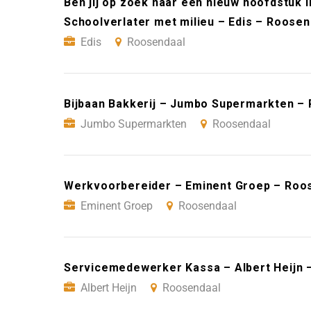
Ben jij op zoek naar een nieuw hoofdstuk i
Schoolverlater met milieu – Edis – Roosen
Edis
Roosendaal
Bijbaan Bakkerij – Jumbo Supermarkten –
Jumbo Supermarkten
Roosendaal
Werkvoorbereider – Eminent Groep – Roo
Eminent Groep
Roosendaal
Servicemedewerker Kassa – Albert Heijn 
Albert Heijn
Roosendaal