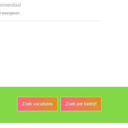
oosendaal
0 weergaven
Zoek vacatures
Zoek per bedrijf