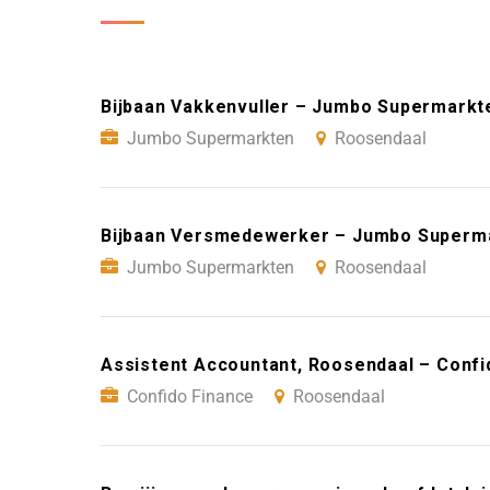
Bijbaan Vakkenvuller – Jumbo Supermarkt
Jumbo Supermarkten
Roosendaal
Bijbaan Versmedewerker – Jumbo Superm
Jumbo Supermarkten
Roosendaal
Assistent Accountant, Roosendaal – Confi
Confido Finance
Roosendaal