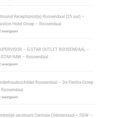
llround Receptionist(e) Roosendaal (25 uur) –
astion Hotel Groep – Roosendaal
2 weergaven
UPERVISOR – G-STAR OUTLET ROOSENDAAL –
-STAR RAW – Roosendaal
2 weergaven
nderhoudsschilder Roosendaal – De Flextra-Groep
 Roosendaal
1 weergaven
mbtelijk secretaris Centrale Cliëntenraad – SDW –