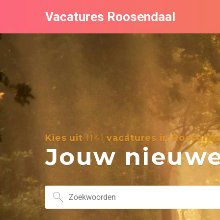
Vacatures Roosendaal
Kies uit
1141
vacatures in Roosenda
Jouw nieuwe 