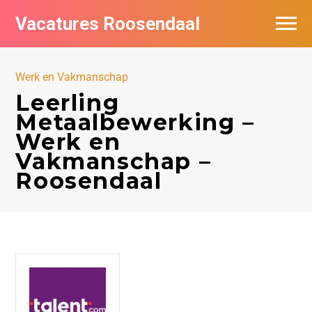
Vacatures Roosendaal
Vacatures bij bedrijven
Werk en Vakmanschap
De populairste vacatures in Roosendaal
Leerling
Metaalbewerking –
Werk en
Vakmanschap –
Roosendaal