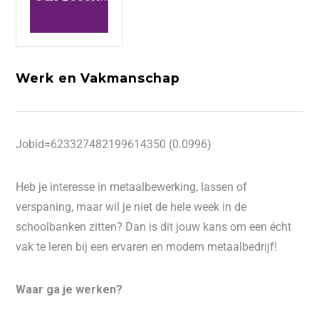
Werk en Vakmanschap
Jobid=623327482199614350 (0.0996)
Heb je interesse in metaalbewerking, lassen of
verspaning, maar wil je niet de hele week in de
schoolbanken zitten? Dan is dit jouw kans om een écht
vak te leren bij een ervaren en modern metaalbedrijf!
Waar ga je werken?