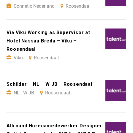
Connetix Nederland
Roosendaal
Via Viku Working as Supervisor at
Hotel Nassau Breda – Viku –
Roosendaal
Viku
Roosendaal
Schilder – NL – W JB – Roosendaal
NL - W JB
Roosendaal
Allround Horecamedewerker Designer