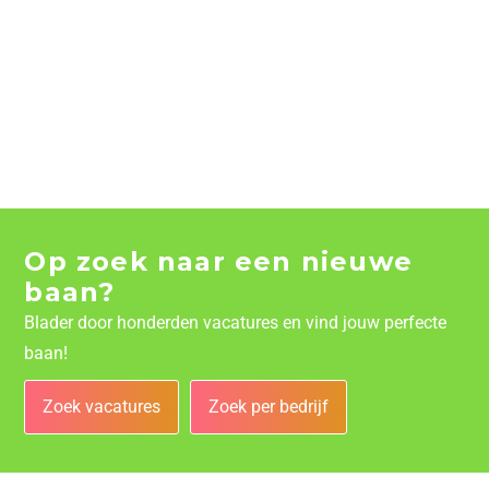
Op zoek naar een nieuwe
baan?
Blader door honderden vacatures en vind jouw perfecte
baan!
Zoek vacatures
Zoek per bedrijf