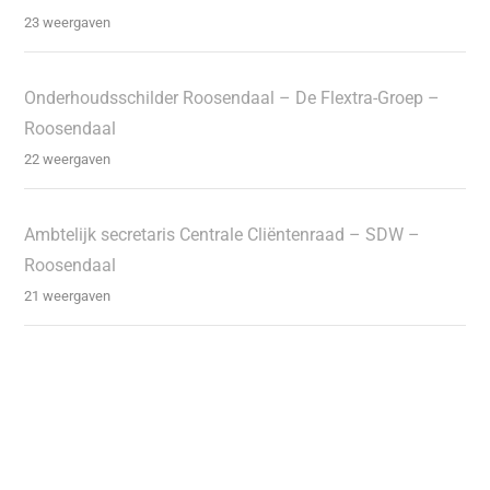
23 weergaven
Onderhoudsschilder Roosendaal – De Flextra-Groep –
Roosendaal
22 weergaven
Ambtelijk secretaris Centrale Cliëntenraad – SDW –
Roosendaal
21 weergaven