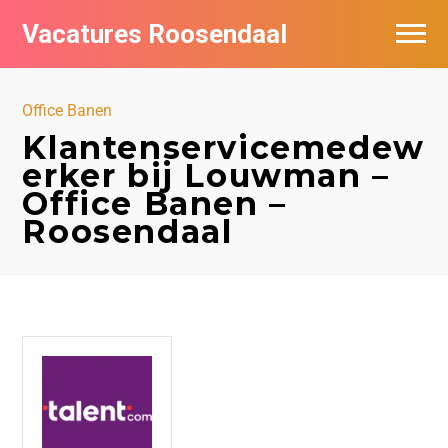
Vacatures Roosendaal
Vacatures bij bedrijven
Office Banen
De populairste vacatures in Roosendaal
Klantenservicemedew
erker bij Louwman –
Office Banen –
Roosendaal