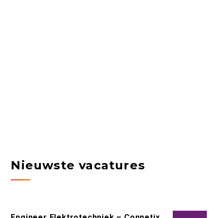
Nieuwste vacatures
Engineer Elektrotechniek – Connetix