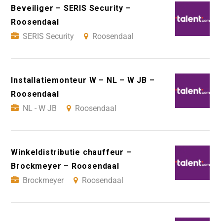
Beveiliger – SERIS Security –
Roosendaal
SERIS Security
Roosendaal
Installatiemonteur W – NL – W JB –
Roosendaal
NL - W JB
Roosendaal
Winkeldistributie chauffeur –
Brockmeyer – Roosendaal
Brockmeyer
Roosendaal