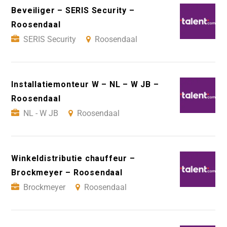
Beveiliger – SERIS Security –
Roosendaal
SERIS Security
Roosendaal
Installatiemonteur W – NL – W JB –
Roosendaal
NL - W JB
Roosendaal
Winkeldistributie chauffeur –
Brockmeyer – Roosendaal
Brockmeyer
Roosendaal