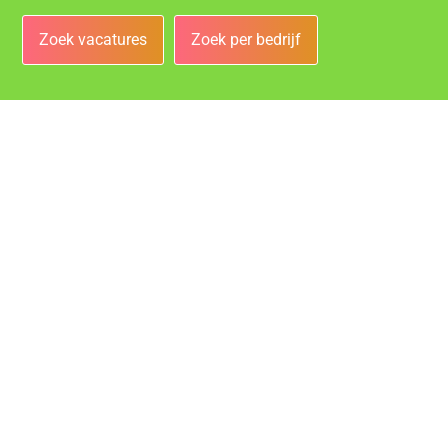
Zoek vacatures
Zoek per bedrijf
Bedrijven
Vacatures bij de leukste bedrijven in Roosendaal!