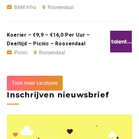
BAM Infra
Roosendaal
Koerier – €9,9 – €16,0 Per Uur –
Deeltijd – Picnic – Roosendaal
Picnic
Roosendaal
Toon meer vacatures
Inschrijven nieuwsbrief