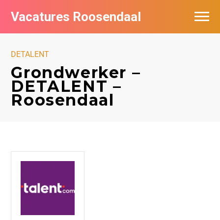
Vacatures Roosendaal
Vacatures bij bedrijven
DETALENT
De populairste vacatures in Roosendaal
Grondwerker –
DETALENT –
Roosendaal