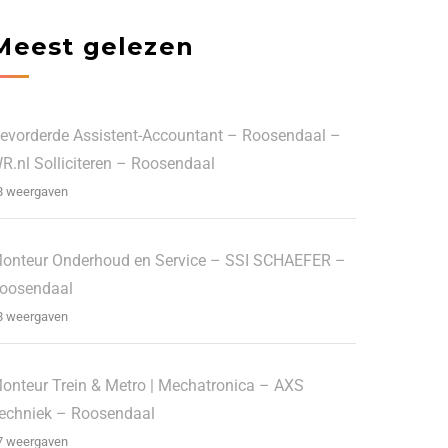
Meest gelezen
evorderde Assistent-Accountant – Roosendaal –
R.nl Solliciteren – Roosendaal
8 weergaven
onteur Onderhoud en Service – SSI SCHAEFER –
oosendaal
8 weergaven
onteur Trein & Metro | Mechatronica – AXS
echniek – Roosendaal
7 weergaven