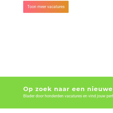
Toon meer vacatures
Op zoek naar een nieuwe
Blader door honderden vacatures en vind jouw per