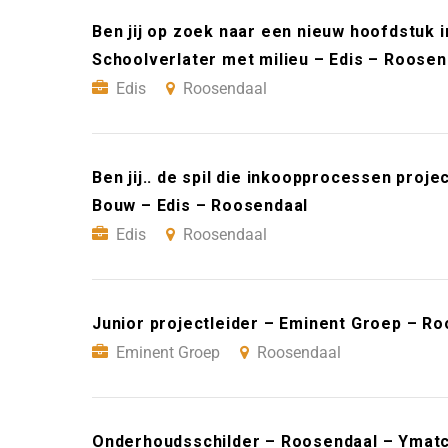
Ben jij op zoek naar een nieuw hoofdstuk i
Schoolverlater met milieu – Edis – Roosen
Edis
Roosendaal
Ben jij.. de spil die inkoopprocessen proj
Bouw – Edis – Roosendaal
Edis
Roosendaal
Junior projectleider – Eminent Groep – R
Eminent Groep
Roosendaal
Onderhoudsschilder – Roosendaal – Ymat