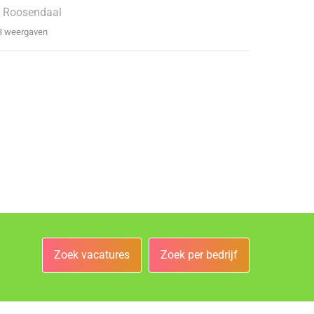
 Roosendaal
3 weergaven
Zoek vacatures
Zoek per bedrijf