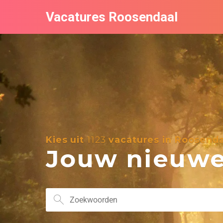
Vacatures Roosendaal
Kies uit
1123
vacatures in Roosenda
Jouw nieuwe 