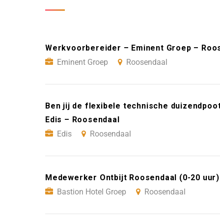
Werkvoorbereider – Eminent Groep – Roo
Eminent Groep
Roosendaal
Ben jij de flexibele technische duizendp
Edis – Roosendaal
Edis
Roosendaal
Medewerker Ontbijt Roosendaal (0-20 uur)
Bastion Hotel Groep
Roosendaal