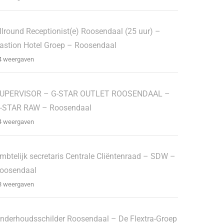
llround Receptionist(e) Roosendaal (25 uur) –
astion Hotel Groep – Roosendaal
4 weergaven
UPERVISOR – G-STAR OUTLET ROOSENDAAL –
-STAR RAW – Roosendaal
4 weergaven
mbtelijk secretaris Centrale Cliëntenraad – SDW –
oosendaal
3 weergaven
nderhoudsschilder Roosendaal – De Flextra-Groep