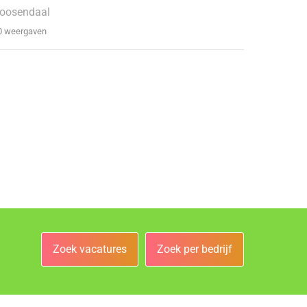
oosendaal
0 weergaven
Zoek vacatures
Zoek per bedrijf