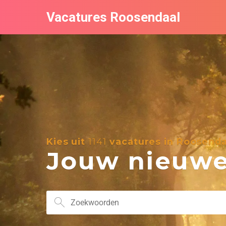
Vacatures Roosendaal
Kies uit
1141
vacatures in Roosenda
Jouw nieuwe 