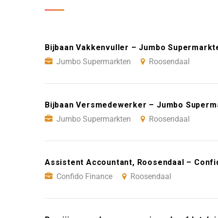
Bijbaan Vakkenvuller – Jumbo Supermarkt
Jumbo Supermarkten
Roosendaal
Bijbaan Versmedewerker – Jumbo Superm
Jumbo Supermarkten
Roosendaal
Assistent Accountant, Roosendaal – Confi
Confido Finance
Roosendaal