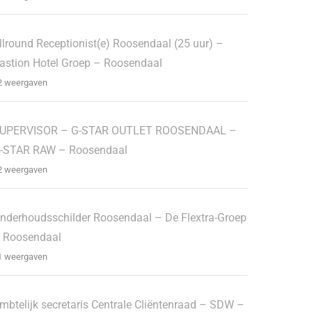
llround Receptionist(e) Roosendaal (25 uur) –
astion Hotel Groep – Roosendaal
2 weergaven
UPERVISOR – G-STAR OUTLET ROOSENDAAL –
-STAR RAW – Roosendaal
2 weergaven
nderhoudsschilder Roosendaal – De Flextra-Groep
 Roosendaal
1 weergaven
mbtelijk secretaris Centrale Cliëntenraad – SDW –