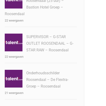
Roosendaal (25 uur) –
Bastion Hotel Groep –
Roosendaal
22 weergaven
SUPERVISOR – G-STAR
OUTLET ROOSENDAAL – G-
STAR RAW – Roosendaal
22 weergaven
Onderhoudsschilder
Roosendaal – De Flextra-
Groep – Roosendaal
21 weergaven