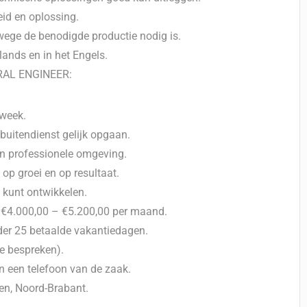
eid en oplossing.
ege de benodigde productie nodig is.
lands en in het Engels.
AL ENGINEER:
kweek.
buitendienst gelijk opgaan.
en professionele omgeving.
op groei en op resultaat.
 kunt ontwikkelen.
en €4.000,00 – €5.200,00 per maand.
er 25 betaalde vakantiedagen.
e bespreken).
en een telefoon van de zaak.
en, Noord-Brabant.