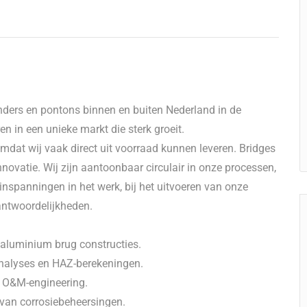
enders en pontons binnen en buiten Nederland in de
ren in een unieke markt die sterk groeit.
 omdat wij vaak direct uit voorraad kunnen leveren. Bridges
nnovatie. Wij zijn aantoonbaar circulair in onze processen,
 inspanningen in het werk, bij het uitvoeren van onze
antwoordelijkheden.
 aluminium brug constructies.
nalyses en HAZ-berekeningen.
j O&M-engineering.
van corrosiebeheersingen.