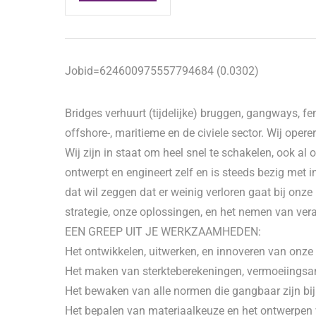
Jobid=624600975557794684 (0.0302)
Bridges verhuurt (tijdelijke) bruggen, gangways, f
offshore-, maritieme en de civiele sector. Wij opere
Wij zijn in staat om heel snel te schakelen, ook al
ontwerpt en engineert zelf en is steeds bezig met i
dat wil zeggen dat er weinig verloren gaat bij onze
strategie, onze oplossingen, en het nemen van ver
EEN GREEP UIT JE WERKZAAMHEDEN:
Het ontwikkelen, uitwerken, en innoveren van onze
Het maken van sterkteberekeningen, vermoeiingsa
Het bewaken van alle normen die gangbaar zijn bi
Het bepalen van materiaalkeuze en het ontwerpen 