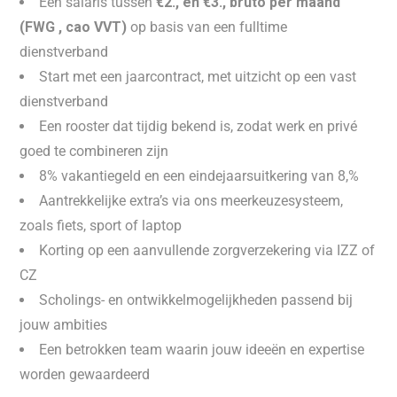
Een salaris tussen
€2., en €3., bruto per maand
(FWG , cao VVT)
op basis van een fulltime
dienstverband
Start met een jaarcontract, met uitzicht op een vast
dienstverband
Een rooster dat tijdig bekend is, zodat werk en privé
goed te combineren zijn
8% vakantiegeld en een eindejaarsuitkering van 8,%
Aantrekkelijke extra’s via ons meerkeuzesysteem,
zoals fiets, sport of laptop
Korting op een aanvullende zorgverzekering via IZZ of
CZ
Scholings- en ontwikkelmogelijkheden passend bij
jouw ambities
Een betrokken team waarin jouw ideeën en expertise
worden gewaardeerd