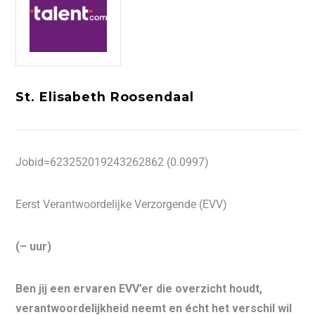
St. Elisabeth Roosendaal
Jobid=623252019243262862 (0.0997)
Eerst Verantwoordelijke Verzorgende (EVV)
(– uur)
Ben jij een ervaren EVV’er die overzicht houdt,
verantwoordelijkheid neemt en écht het verschil wil