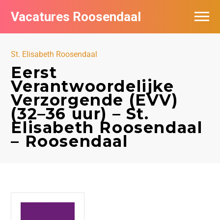
Vacatures Roosendaal
Vacatures bij bedrijven
St. Elisabeth Roosendaal
De populairste vacatures in Roosendaal
Eerst
Verantwoordelijke
Verzorgende (EVV)
(32–36 uur) – St.
Elisabeth Roosendaal
– Roosendaal