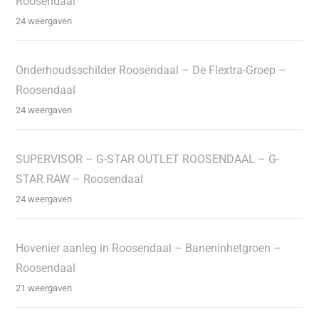
Roosendaal
24 weergaven
Onderhoudsschilder Roosendaal – De Flextra-Groep –
Roosendaal
24 weergaven
SUPERVISOR – G-STAR OUTLET ROOSENDAAL – G-
STAR RAW – Roosendaal
24 weergaven
Hovenier aanleg in Roosendaal – Baneninhetgroen –
Roosendaal
21 weergaven