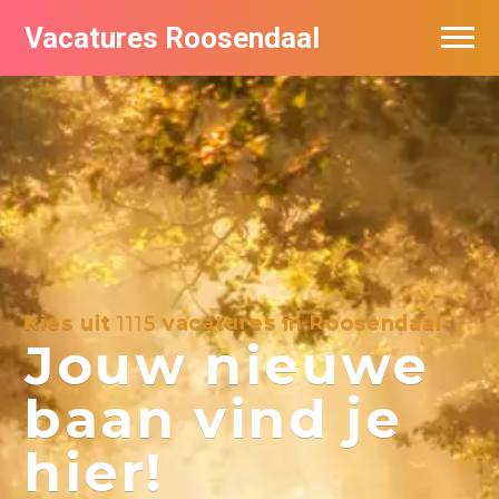
Vacatures Roosendaal
Vacatures bij bedrijven
De populairste vacatures in Roosendaal
Kies uit
1115
vacatures in Roosendaal
Jouw nieuwe
baan vind je
hier!