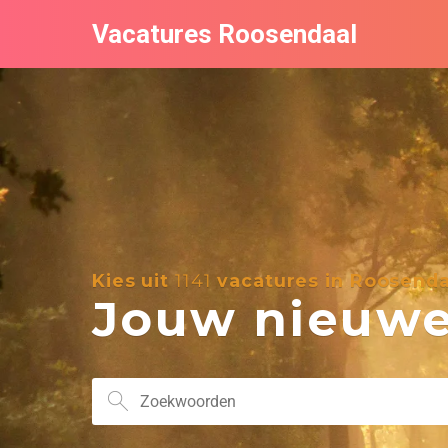
Vacatures Roosendaal
Kies uit
1141
vacatures in Roosenda
Jouw nieuwe 