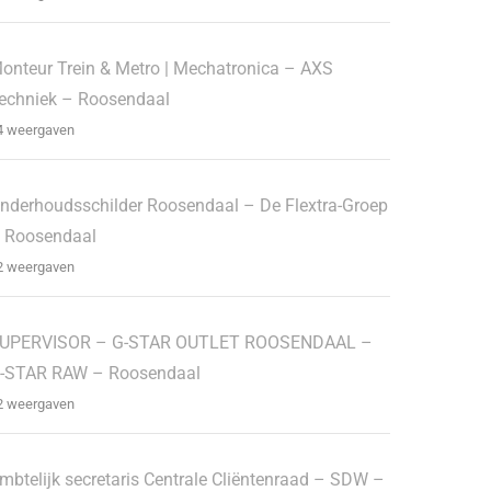
onteur Trein & Metro | Mechatronica – AXS
echniek – Roosendaal
4 weergaven
nderhoudsschilder Roosendaal – De Flextra-Groep
 Roosendaal
2 weergaven
UPERVISOR – G-STAR OUTLET ROOSENDAAL –
-STAR RAW – Roosendaal
2 weergaven
mbtelijk secretaris Centrale Cliëntenraad – SDW –