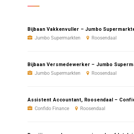
Bijbaan Vakkenvuller – Jumbo Supermarkt
Jumbo Supermarkten
Roosendaal
Bijbaan Versmedewerker – Jumbo Superm
Jumbo Supermarkten
Roosendaal
Assistent Accountant, Roosendaal – Confi
Confido Finance
Roosendaal