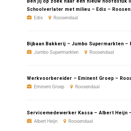
Ben jij op zoek naar een nieuw hoofdstuk i
Schoolverlater met milieu – Edis – Roosen
Edis
Roosendaal
Bijbaan Bakkerij – Jumbo Supermarkten –
Jumbo Supermarkten
Roosendaal
Werkvoorbereider – Eminent Groep – Roo
Eminent Groep
Roosendaal
Servicemedewerker Kassa – Albert Heijn 
Albert Heijn
Roosendaal