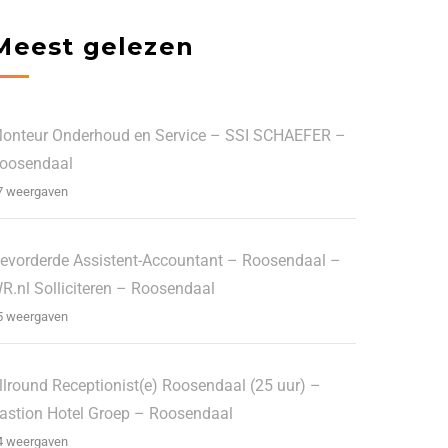
Meest gelezen
onteur Onderhoud en Service – SSI SCHAEFER –
oosendaal
7 weergaven
evorderde Assistent-Accountant – Roosendaal –
R.nl Solliciteren – Roosendaal
5 weergaven
llround Receptionist(e) Roosendaal (25 uur) –
astion Hotel Groep – Roosendaal
4 weergaven