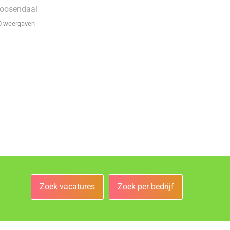
oosendaal
0 weergaven
Zoek vacatures
Zoek per bedrijf