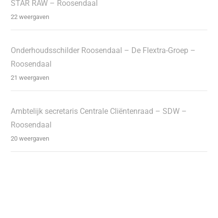
STAR RAW – Roosendaal
22 weergaven
Onderhoudsschilder Roosendaal – De Flextra-Groep –
Roosendaal
21 weergaven
Ambtelijk secretaris Centrale Cliëntenraad – SDW –
Roosendaal
20 weergaven