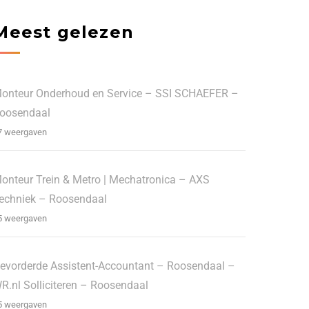
Meest gelezen
onteur Onderhoud en Service – SSI SCHAEFER –
oosendaal
7 weergaven
onteur Trein & Metro | Mechatronica – AXS
echniek – Roosendaal
5 weergaven
evorderde Assistent-Accountant – Roosendaal –
R.nl Solliciteren – Roosendaal
5 weergaven