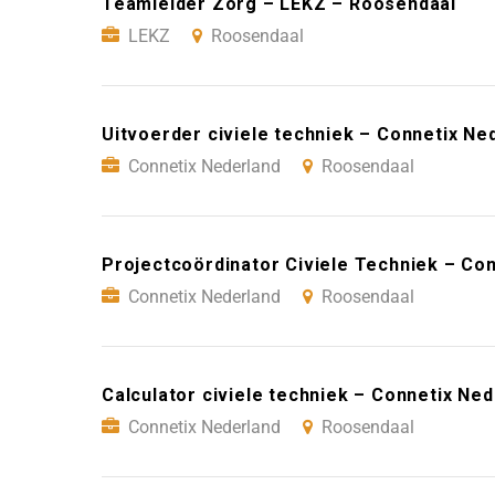
Teamleider Zorg – LEKZ – Roosendaal
LEKZ
Roosendaal
Uitvoerder civiele techniek – Connetix N
Connetix Nederland
Roosendaal
Projectcoördinator Civiele Techniek – Co
Connetix Nederland
Roosendaal
Calculator civiele techniek – Connetix Ne
Connetix Nederland
Roosendaal