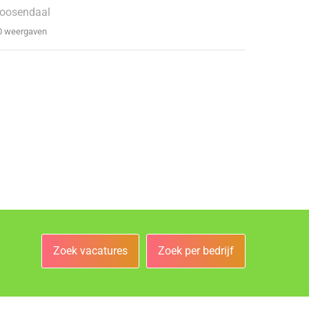
oosendaal
0 weergaven
Zoek vacatures
Zoek per bedrijf