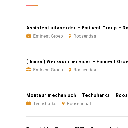
Assistent uitvoerder – Eminent Groep – R
Eminent Groep
Roosendaal
(Junior) Werkvoorbereider – Eminent Gro
Eminent Groep
Roosendaal
Monteur mechanisch – Techsharks – Roos
Techsharks
Roosendaal