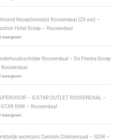
llround Receptionist(e) Roosendaal (25 uur) –
astion Hotel Groep – Roosendaal
4 weergaven
nderhoudsschilder Roosendaal – De Flextra-Groep
 Roosendaal
2 weergaven
UPERVISOR – G-STAR OUTLET ROOSENDAAL –
-STAR RAW – Roosendaal
2 weergaven
mbtelijk secretaris Centrale Cliëntenraad – SDW –