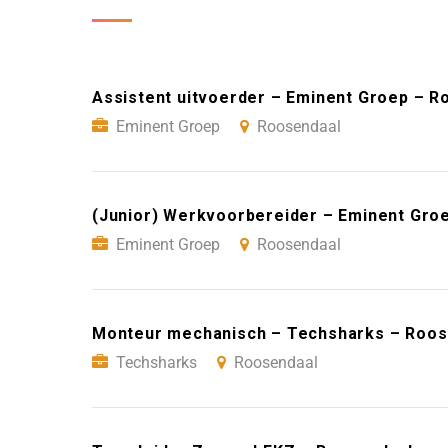
Assistent uitvoerder – Eminent Groep – R
Eminent Groep
Roosendaal
(Junior) Werkvoorbereider – Eminent Gro
Eminent Groep
Roosendaal
Monteur mechanisch – Techsharks – Roos
Techsharks
Roosendaal