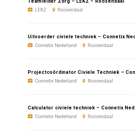
Teamleider Zorg – LEKZ – Roosendaal
LEKZ
Roosendaal
Uitvoerder civiele techniek – Connetix N
Connetix Nederland
Roosendaal
Projectcoördinator Civiele Techniek – Co
Connetix Nederland
Roosendaal
Calculator civiele techniek – Connetix Ne
Connetix Nederland
Roosendaal