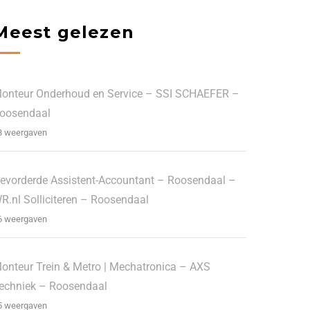
Meest gelezen
onteur Onderhoud en Service – SSI SCHAEFER –
oosendaal
8 weergaven
evorderde Assistent-Accountant – Roosendaal –
R.nl Solliciteren – Roosendaal
6 weergaven
onteur Trein & Metro | Mechatronica – AXS
echniek – Roosendaal
5 weergaven