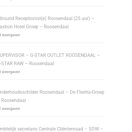
llround Receptionist(e) Roosendaal (25 uur) –
astion Hotel Groep – Roosendaal
4 weergaven
UPERVISOR – G-STAR OUTLET ROOSENDAAL –
-STAR RAW – Roosendaal
3 weergaven
nderhoudsschilder Roosendaal – De Flextra-Groep
 Roosendaal
2 weergaven
mbtelijk secretaris Centrale Cliëntenraad – SDW –