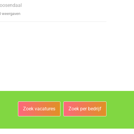
oosendaal
0 weergaven
Zoek vacatures
Zoek per bedrijf