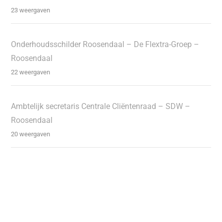
23 weergaven
Onderhoudsschilder Roosendaal – De Flextra-Groep –
Roosendaal
22 weergaven
Ambtelijk secretaris Centrale Cliëntenraad – SDW –
Roosendaal
20 weergaven