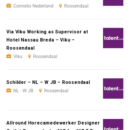
Connetix Nederland
Roosendaal
Via Viku Working as Supervisor at
Hotel Nassau Breda – Viku –
Roosendaal
Viku
Roosendaal
Schilder – NL – W JB – Roosendaal
NL - W JB
Roosendaal
Allround Horecamedewerker Designer