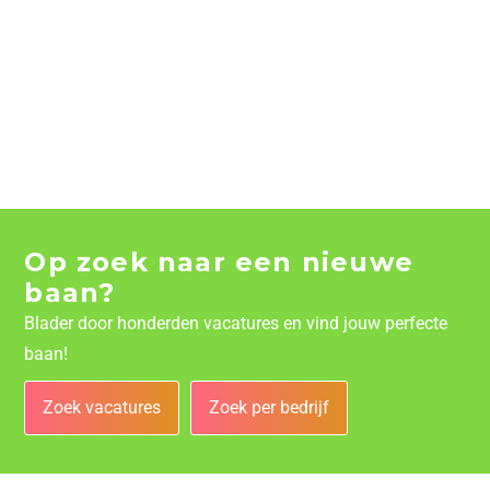
Op zoek naar een nieuwe
baan?
Blader door honderden vacatures en vind jouw perfecte
baan!
Zoek vacatures
Zoek per bedrijf