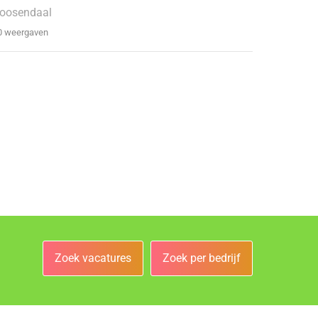
oosendaal
0 weergaven
Zoek vacatures
Zoek per bedrijf