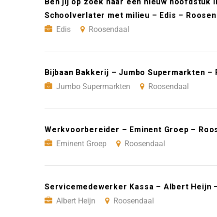
Ben jij op zoek naar een nieuw hoofdstuk i
Schoolverlater met milieu – Edis – Roosen
Edis
Roosendaal
Bijbaan Bakkerij – Jumbo Supermarkten –
Jumbo Supermarkten
Roosendaal
Werkvoorbereider – Eminent Groep – Roo
Eminent Groep
Roosendaal
Servicemedewerker Kassa – Albert Heijn 
Albert Heijn
Roosendaal