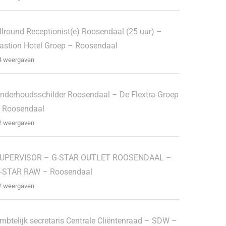
llround Receptionist(e) Roosendaal (25 uur) –
astion Hotel Groep – Roosendaal
4 weergaven
nderhoudsschilder Roosendaal – De Flextra-Groep
 Roosendaal
2 weergaven
UPERVISOR – G-STAR OUTLET ROOSENDAAL –
-STAR RAW – Roosendaal
2 weergaven
mbtelijk secretaris Centrale Cliëntenraad – SDW –