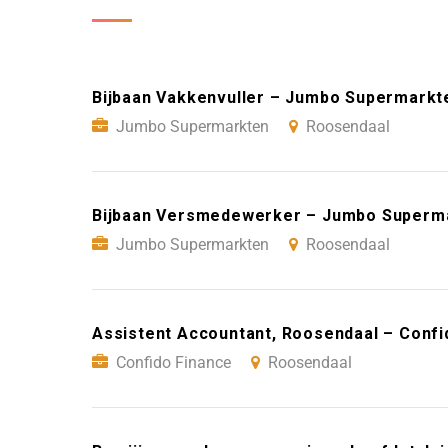
Bijbaan Vakkenvuller – Jumbo Supermarkt
Jumbo Supermarkten
Roosendaal
Bijbaan Versmedewerker – Jumbo Superm
Jumbo Supermarkten
Roosendaal
Assistent Accountant, Roosendaal – Confi
Confido Finance
Roosendaal