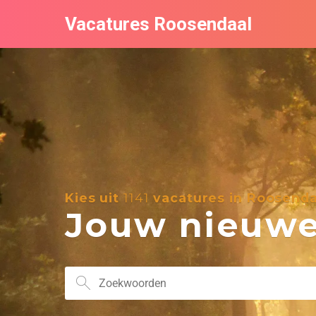
Vacatures Roosendaal
Kies uit
1141
vacatures in Roosenda
Jouw nieuwe 