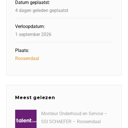
Datum geplaatst:
k
4 dagen geleden geplaatst
Verloopdatum:
1 september 2026
Plaats:
Roosendaal
Meest gelezen
Monteur Onderhoud en Service –
SSI SCHAEFER – Roosendaal