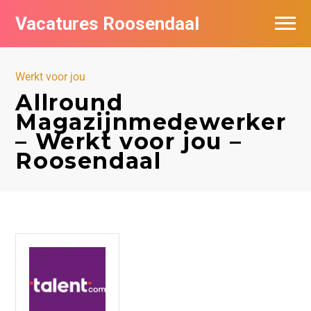
Vacatures Roosendaal
Vacatures bij bedrijven
Werkt voor jou
De populairste vacatures in Roosendaal
Allround
Magazijnmedewerker
– Werkt voor jou –
Roosendaal