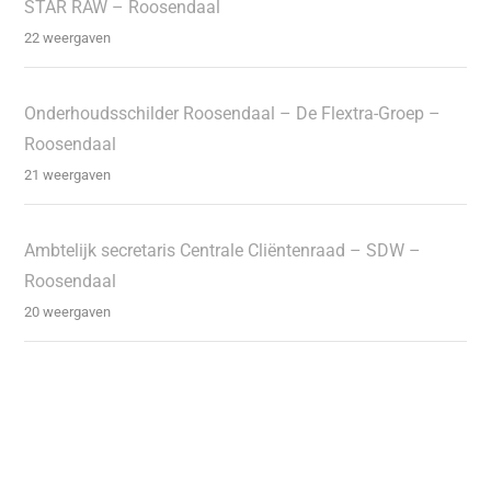
STAR RAW – Roosendaal
22 weergaven
Onderhoudsschilder Roosendaal – De Flextra-Groep –
Roosendaal
21 weergaven
Ambtelijk secretaris Centrale Cliëntenraad – SDW –
Roosendaal
20 weergaven